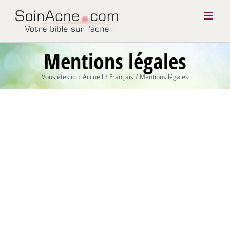
Passer
au
contenu
Mentions légales
Vous êtes ici :
Accueil
Français
Mentions légales