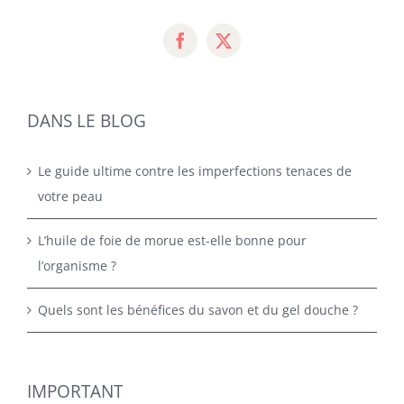
DANS LE BLOG
Le guide ultime contre les imperfections tenaces de
votre peau
L’huile de foie de morue est-elle bonne pour
l’organisme ?
Quels sont les bénéfices du savon et du gel douche ?
IMPORTANT