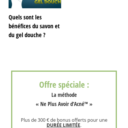
Quels sont les
bénéfices du savon et
du gel douche ?
Offre spéciale :
La méthode
« Ne Plus Avoir d’Acné™ »
Plus de 300 € de bonus offerts pour une
DURÉE LIMITÉE
.