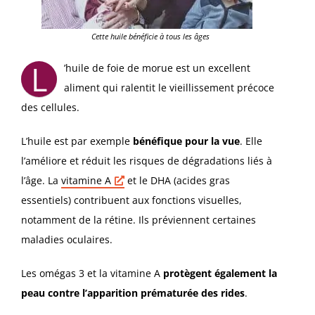
Cette huile bénéficie à tous les âges
L
’huile de foie de morue est un excellent
aliment qui ralentit le vieillissement précoce
des cellules.
L’huile est par exemple
bénéfique pour la vue
. Elle
l’améliore et réduit les risques de dégradations liés à
l’âge. La
vitamine A
et le DHA (acides gras
essentiels) contribuent aux fonctions visuelles,
notamment de la rétine. Ils préviennent certaines
maladies oculaires.
Les omégas 3 et la vitamine A
protègent également la
peau contre l’apparition prématurée des rides
.