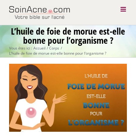
Passer
au
contenu
L’huile de foie de morue est-elle
bonne pour l’organisme ?
Vous êtes ici :
Accueil
Corps
L’huile de foie de morue est-elle bonne pour l’organisme ?
Voir
l'image
agrandie