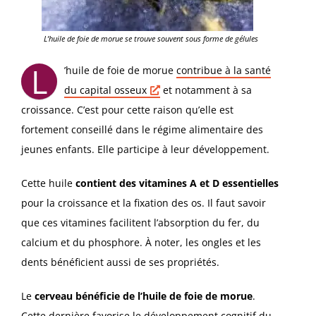
L’huile de foie de morue se trouve souvent sous forme de gélules
L
’huile de foie de morue
contribue à la santé
du capital
osseux
et notamment à sa
croissance. C’est pour cette raison qu’elle est
fortement conseillé dans le régime alimentaire des
jeunes enfants. Elle participe à leur développement.
Cette huile
contient des vitamines A et D essentielles
pour la croissance et la fixation des os. Il faut savoir
que ces vitamines facilitent l’absorption du fer, du
calcium et du phosphore. À noter, les ongles et les
dents bénéficient aussi de ses propriétés.
Le
cerveau bénéficie de l’huile de foie de morue
.
Cette dernière favorise le développement cognitif du