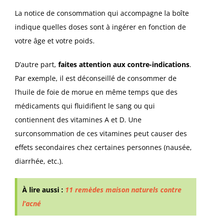
La notice de consommation qui accompagne la boîte
indique quelles doses sont à ingérer en fonction de
votre âge et votre poids.
D’autre part,
faites attention aux contre-indications
.
Par exemple, il est déconseillé de consommer de
l’huile de foie de morue en même temps que des
médicaments qui fluidifient le sang ou qui
contiennent des vitamines A et D. Une
surconsommation de ces vitamines peut causer des
effets secondaires chez certaines personnes (nausée,
diarrhée, etc.).
À lire aussi :
11 remèdes maison naturels contre
l’acné