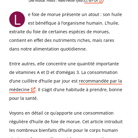
Une morue. Photo : Hans-Petter Fjeld (
CC-BY-
SA
)
L
e foie de morue présente un atout : son huile
est bénéfique à l’organisme humain. L’huile,
extraite du foie de certaines espèces de morues,
contient en effet des nutriments riches, mais rares
dans notre alimentation quotidienne.
Entre autres, elle concentre une quantité importante
de vitamines A et D et d’omégas 3. La consommation
d’une cuillère d’huile par jour est
recommandée par la
médecine
. Il s’agit d’une habitude à prendre, bonne
pour la santé.
Voyons en détail ce qu’apporte une consommation
régulière d’huile de foie de morue. Cet article introduit
les nombreux bienfaits d’huile pour le corps humain