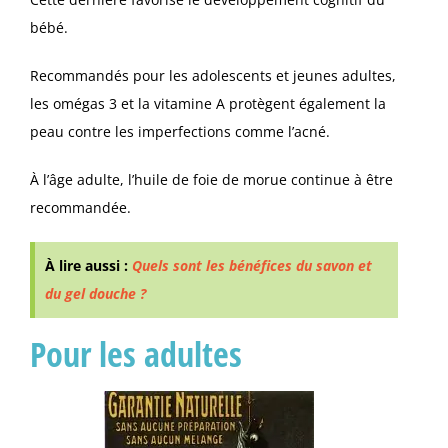
bébé.
Recommandés pour les adolescents et jeunes adultes,
les omégas 3 et la vitamine A protègent également la
peau contre les imperfections comme l’acné.
À l’âge adulte, l’huile de foie de morue continue à être
recommandée.
À lire aussi :
Quels sont les bénéfices du savon et
du gel douche ?
Pour les adultes