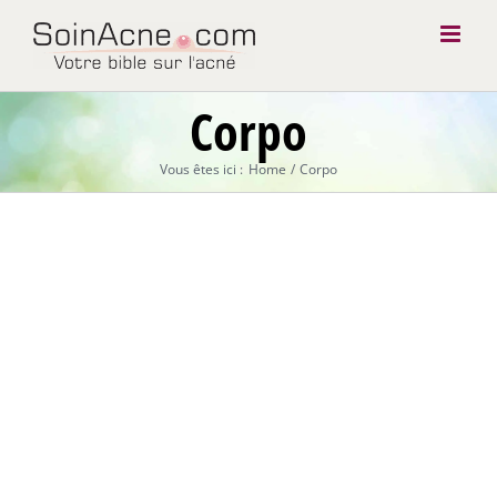
Skip
to
content
Corpo
Vous êtes ici :
Home
Corpo