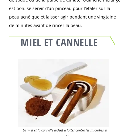
est bon, se servir d’un pinceau pour l’étaler sur la
peau acnéique et laisser agir pendant une vingtaine
de minutes avant de rincer la peau.
MIEL ET CANNELLE
Le miel et la cannelle aident à lutter contre les microbes et