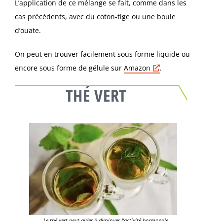
L’application de ce mélange se fait, comme dans les
cas précédents, avec du coton-tige ou une boule
d’ouate.
On peut en trouver facilement sous forme liquide ou
encore sous forme de gélule sur
Amazon
.
THÉ VERT
Le thé vert peut aider à diminuer l’activité hormonale