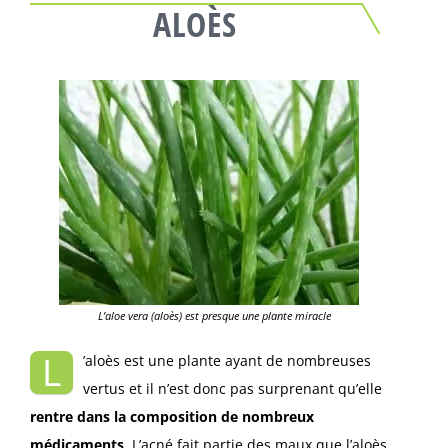
ALOÈS
L’aloe vera (aloès) est presque une plante miracle
L
’aloès est une plante ayant de nombreuses
vertus et il n’est donc pas surprenant qu’elle
rentre dans la composition de nombreux
médicaments
. L’acné fait partie des maux que l’aloès