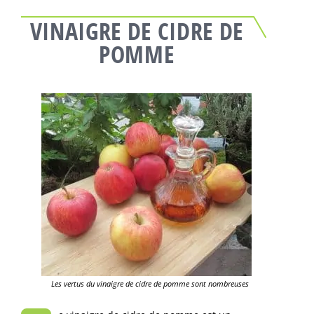
VINAIGRE DE CIDRE DE
POMME
Les vertus du vinaigre de cidre de pomme sont nombreuses