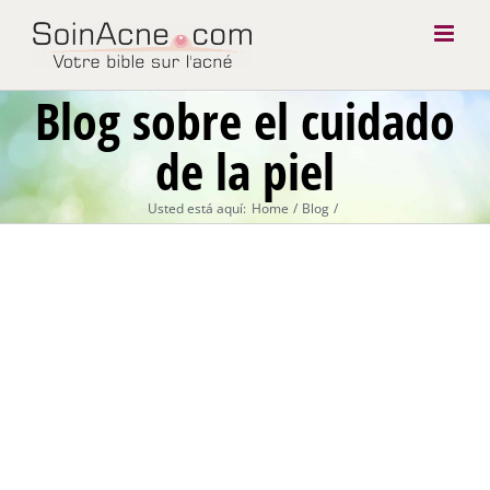
Skip
to
content
Blog sobre el cuidado
de la piel
Usted está aquí:
Home
Blog