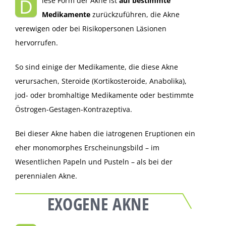
D
iese Form der Akne ist
auf bestimmte
Medikamente
zurückzuführen, die Akne
verewigen oder bei Risikopersonen Läsionen
hervorrufen.
So sind einige der Medikamente, die diese Akne
verursachen, Steroide (Kortikosteroide, Anabolika),
jod- oder bromhaltige Medikamente oder bestimmte
Östrogen-Gestagen-Kontrazeptiva.
Bei dieser Akne haben die iatrogenen Eruptionen ein
eher monomorphes Erscheinungsbild – im
Wesentlichen Papeln und Pusteln – als bei der
perennialen Akne.
EXOGENE AKNE