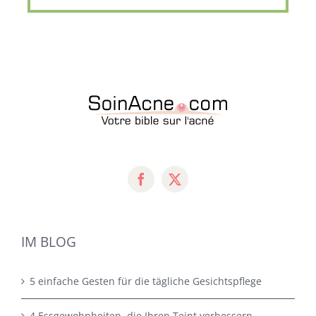
IM BLOG
5 einfache Gesten für die tägliche Gesichtspflege
4 Essgewohnheiten, die Ihren Teint verbessern