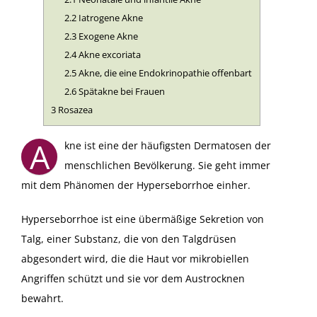
2.2
Iatrogene Akne
2.3
Exogene Akne
2.4
Akne excoriata
2.5
Akne, die eine Endokrinopathie offenbart
2.6
Spätakne bei Frauen
3
Rosazea
A
kne ist eine der häufigsten Dermatosen der
menschlichen Bevölkerung. Sie geht immer
mit dem Phänomen der Hyperseborrhoe einher.
Hyperseborrhoe ist eine übermäßige Sekretion von
Talg, einer Substanz, die von den Talgdrüsen
abgesondert wird, die die Haut vor mikrobiellen
Angriffen schützt und sie vor dem Austrocknen
bewahrt.