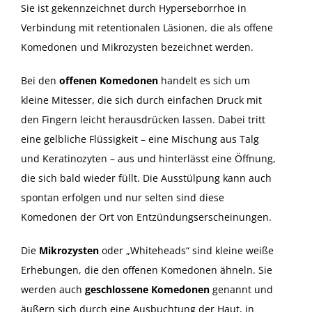
Sie ist gekennzeichnet durch Hyperseborrhoe in
Verbindung mit retentionalen Läsionen, die als offene
Komedonen und Mikrozysten bezeichnet werden.
Bei den
offenen Komedonen
handelt es sich um
kleine Mitesser, die sich durch einfachen Druck mit
den Fingern leicht herausdrücken lassen. Dabei tritt
eine gelbliche Flüssigkeit – eine Mischung aus Talg
und Keratinozyten – aus und hinterlässt eine Öffnung,
die sich bald wieder füllt. Die Ausstülpung kann auch
spontan erfolgen und nur selten sind diese
Komedonen der Ort von Entzündungserscheinungen.
Die
Mikrozysten
oder „Whiteheads“ sind kleine weiße
Erhebungen, die den offenen Komedonen ähneln. Sie
werden auch
geschlossene Komedonen
genannt und
äußern sich durch eine Ausbuchtung der Haut, in