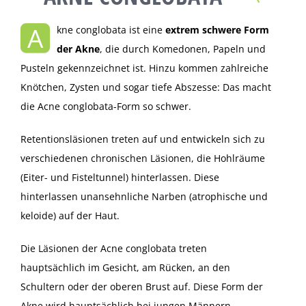
A
kne conglobata ist eine
extrem schwere Form
der Akne
, die durch Komedonen, Papeln und
Pusteln gekennzeichnet ist. Hinzu kommen zahlreiche
Knötchen, Zysten und sogar tiefe Abszesse: Das macht
die Acne conglobata-Form so schwer.
Retentionsläsionen treten auf und entwickeln sich zu
verschiedenen chronischen Läsionen, die Hohlräume
(Eiter- und Fisteltunnel) hinterlassen. Diese
hinterlassen unansehnliche Narben (atrophische und
keloide) auf der Haut.
Die Läsionen der Acne conglobata treten
hauptsächlich im Gesicht, am Rücken, an den
Schultern oder der oberen Brust auf. Diese Form der
Akne wird hauptsächlich bei jungen Männern